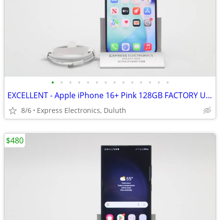
•
•
•
•
•
•
•
•
•
•
•
•
•
•
EXCELLENT - Apple iPhone 16+ Pink 128GB FACTORY UNLOCKED
8/6
Express Electronics, Duluth
$480