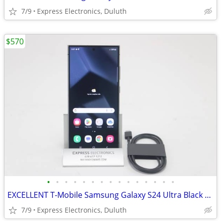
7/9
Express Electronics, Duluth
$570
•
•
•
•
•
•
•
•
•
•
•
•
•
•
•
EXCELLENT T-Mobile Samsung Galaxy S24 Ultra Black 256GB *T-Mob/Metro*
7/9
Express Electronics, Duluth