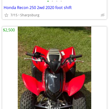
•
•
•
•
Honda Recon 250 2wd 2020 foot shift
7/15
Sharpsburg
$2,500