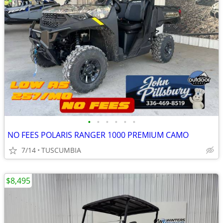
•
•
•
•
•
•
NO FEES POLARIS RANGER 1000 PREMIUM CAMO
7/14
TUSCUMBIA
$8,495