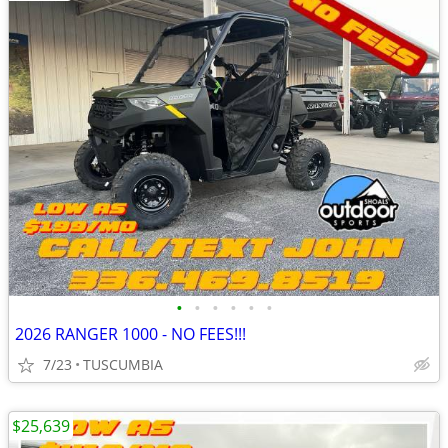
•
•
•
•
•
•
2026 RANGER 1000 - NO FEES!!!
7/23
TUSCUMBIA
$25,639