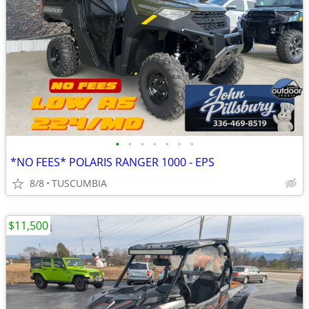
•
•
•
•
•
•
•
*NO FEES* POLARIS RANGER 1000 - EPS
8/8
TUSCUMBIA
$11,500