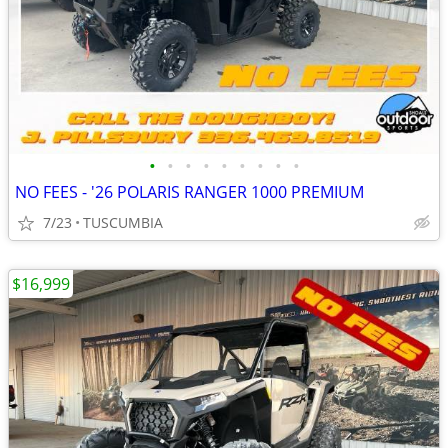
•
•
•
•
•
•
•
•
•
NO FEES - '26 POLARIS RANGER 1000 PREMIUM
7/23
TUSCUMBIA
$16,999