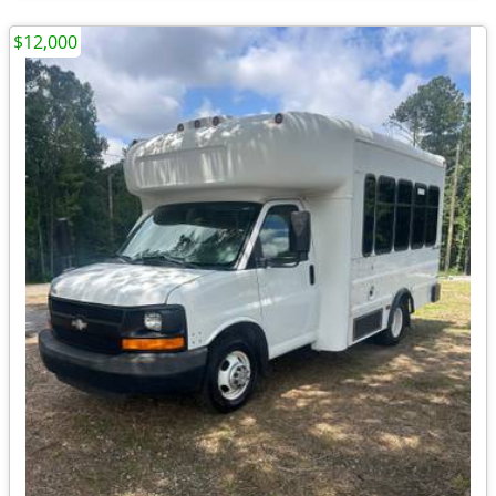
$12,000