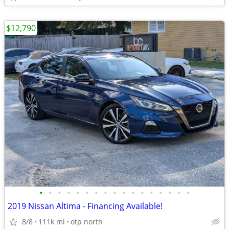
$12,790
•
•
•
•
•
•
•
•
•
•
•
•
•
•
•
•
•
2019 Nissan Altima - Financing Available!
8/8
111k mi
otp north