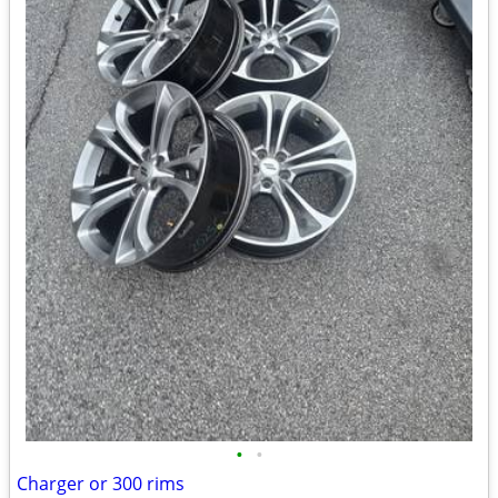
•
•
Charger or 300 rims