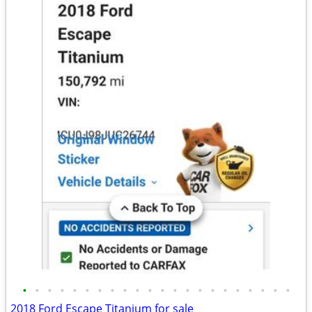
•
•
•
•
•
•
•
•
•
•
•
•
•
•
•
•
•
•
•
•
•
•
2018 Ford Escape Titanium for sale