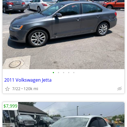
•
•
•
•
•
2011 Volkswagen Jetta
7/22
120k mi
$7,999