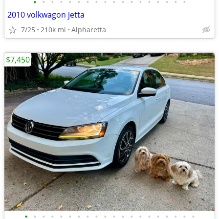
•
•
•
•
•
•
•
•
•
•
•
•
•
•
•
•
•
•
2010 volkwagon jetta
7/25
210k mi
Alpharetta
$7,450
•
•
•
•
•
•
•
•
•
•
•
•
•
•
•
•
•
•
•
•