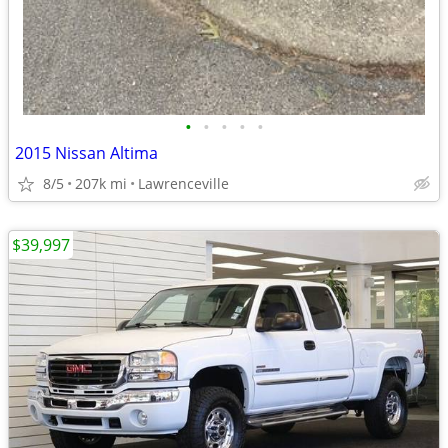
•
•
•
•
•
2015 Nissan Altima
8/5
207k mi
Lawrenceville
$39,997