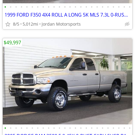
•
•
•
•
•
•
•
•
•
•
•
•
•
•
•
•
•
•
•
•
•
•
•
•
1999 FORD F350 4X4 ROLL A LONG 5K MLS 7.3L 0-RUST F-350 2000 2001 2002
8/5
5,012mi
Jordan Motorsports
$49,997
•
•
•
•
•
•
•
•
•
•
•
•
•
•
•
•
•
•
•
•
•
•
•
•