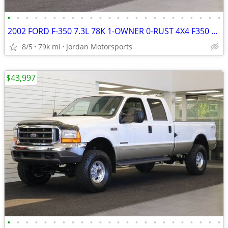
•
•
•
•
•
•
•
•
•
•
•
•
•
•
•
•
•
•
•
•
•
•
•
•
2002 FORD F-350 7.3L 78K 1-OWNER 0-RUST 4X4 F350 F250 2003 2001 2000
8/5
79k mi
Jordan Motorsports
$43,997
•
•
•
•
•
•
•
•
•
•
•
•
•
•
•
•
•
•
•
•
•
•
•
•