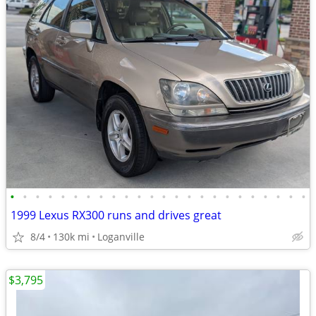
•
•
•
•
•
•
•
•
•
•
•
•
•
•
•
•
•
•
•
•
•
•
•
•
1999 Lexus RX300 runs and drives great
8/4
130k mi
Loganville
$3,795