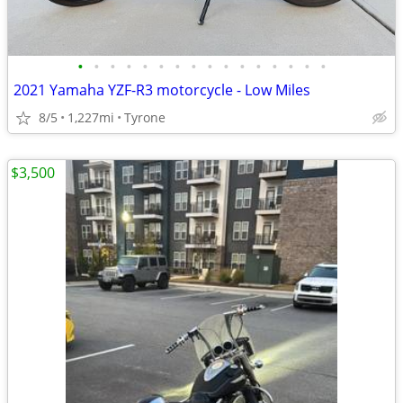
•
•
•
•
•
•
•
•
•
•
•
•
•
•
•
•
2021 Yamaha YZF-R3 motorcycle - Low Miles
8/5
1,227mi
Tyrone
$3,500