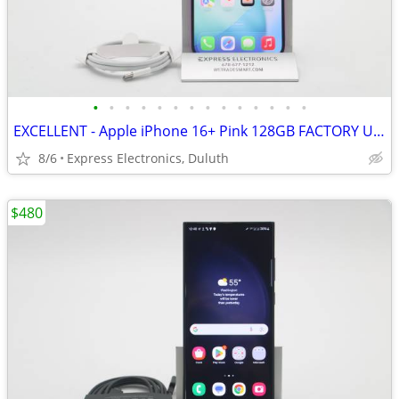
•
•
•
•
•
•
•
•
•
•
•
•
•
•
EXCELLENT - Apple iPhone 16+ Pink 128GB FACTORY UNLOCKED
8/6
Express Electronics, Duluth
$480