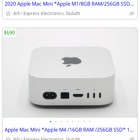
2020 Apple Mac Mini *Apple M1/8GB RAM/256GB SSD* 8-Core CPU/GPU
8/5
Express Electronics, Duluth
$690
•
•
•
•
•
•
•
•
Apple Mac Mini *Apple M4 /16GB RAM /256GB SSD* 10-Core CPU/GPU
8/5
Express Electronics, Duluth