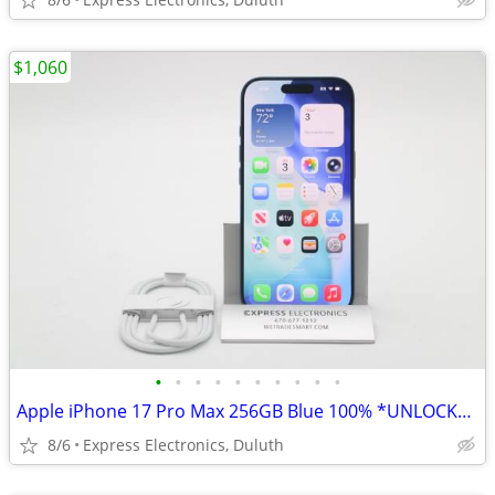
$1,060
•
•
•
•
•
•
•
•
•
•
Apple iPhone 17 Pro Max 256GB Blue 100% *UNLOCKED/WARRANTY*
8/6
Express Electronics, Duluth